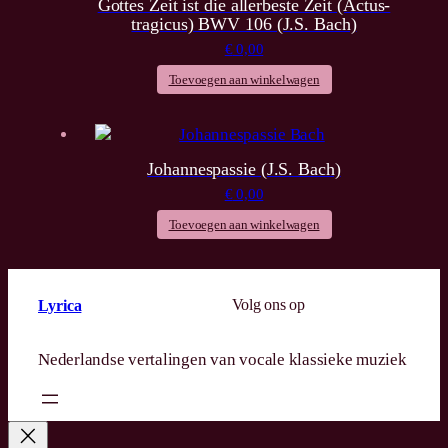
Gottes Zeit ist die allerbeste Zeit (Actus-
tragicus) BWV 106 (J.S. Bach)
€
0,00
Toevoegen aan winkelwagen
Johannespassie (J.S. Bach)
€
0,00
Toevoegen aan winkelwagen
Volg ons op
Lyrica
Nederlandse vertalingen van vocale klassieke muziek